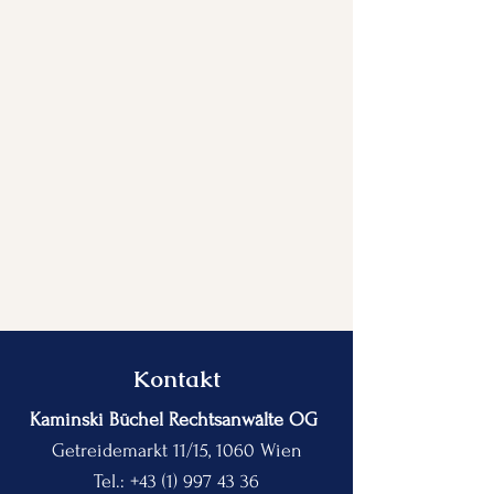
Kontakt
Kaminski Büchel Rechtsanwälte OG
Getreidemarkt 11/15, 1060 Wien
Tel.:
+43 (1) 997 43 36